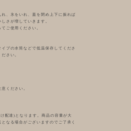
入れ、氷をいれ、蓋を閉め上下に振れば
いしさが増していきます。
ってご使用ください。
タイプの水筒などで低温保存してくださ
ください。
注意ください。
受け配達)となります。商品の容量が大
送となる場合がございますのでご了承く