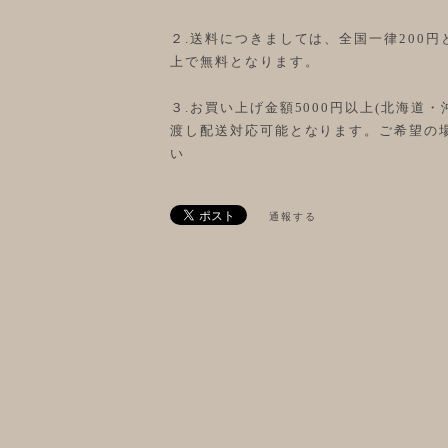
２.送料につきましては、全国一律200円
上で無料となります。
３.お買い上げ金額5000円以上(北海道・
渡し配送対応可能となります。ご希望の
い
通報する