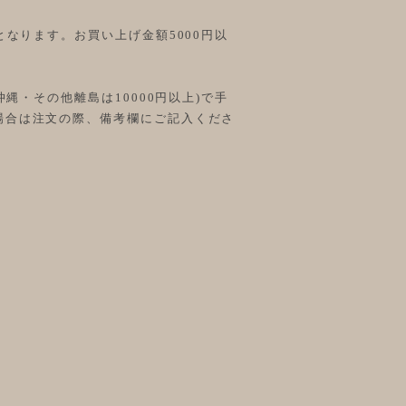
となります。お買い上げ金額5000円以
沖縄・その他離島は10000円以上)で手
場合は注文の際、備考欄にご記入くださ