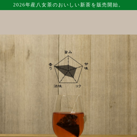
2026年産八女茶のおいしい新茶を販売開始。