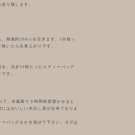
お送り致します。
、熱湯約200ccを注ぎます。1分経っ
り除いたら出来上がりです。
を、注ぎ10秒たったらティーバッグ
りです。
れて、冷蔵庫で３時間程度寝かせると
朝にはおいしい水出し茶が出来ておりま
ィーバッグをかき混ぜて下さい。タグは