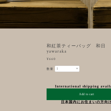
和紅茶ティーバッグ 和日
yawaraka
¥660
数量
International shipping avail
Add to cart
日本国内にお住まいの方向