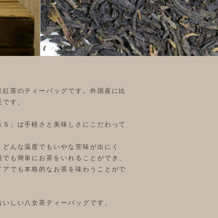
産紅茶のティーバッグです。外国産に比
長です。
ＧＳ」は手軽さと美味しさにこだわって
、どんな温度でもいやな苦味が出にく
須でも簡単にお茶をいれることができ、
ドアでも本格的なお茶を味わうことがで
おいしい八女茶ティーバッグです。