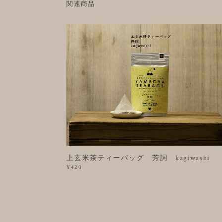
関連商品
上玄米茶ティーバッグ 芳詞 kagiwashi
¥420