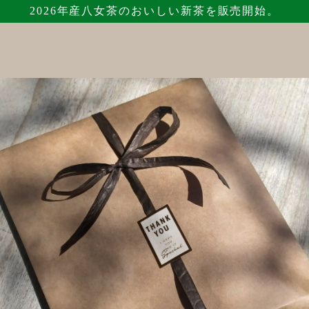
2026年産八女茶のおいしい新茶を販売開始。