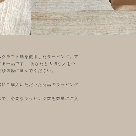
るクラフト紙を使用したラッピング。ア
する一品です。 あなたと大切な人をつ
ぜひ気軽に選んでください。
緒にご購入いただいた商品のラッピング
ので、必要なラッピング数を数量にご入