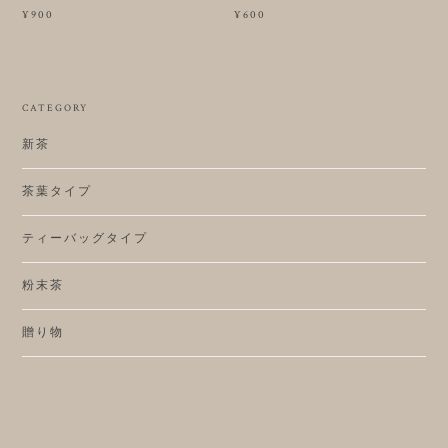
¥900
¥600
CATEGORY
新茶
茶葉タイプ
ティーバッグタイプ
粉末茶
贈り物