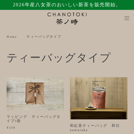
2026年産八女茶のおいしい新茶を販売開始。
Home
ティーバッグタイプ
ティーバッグタイプ
ラッピング ティーバッグタ
イプ1袋
和紅茶ティーバッグ 和日
¥150
yawaraka